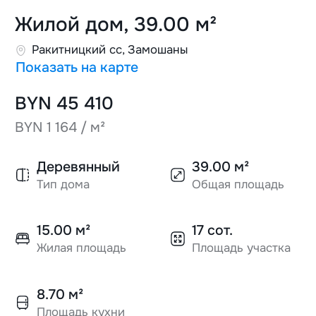
Жилой дом, 39.00 м²
Ракитницкий cc, Замошаны
Показать на карте
BYN 45 410
BYN 1 164 / м²
Деревянный
39.00 м²
Тип дома
Общая площадь
15.00 м²
17 сот.
Жилая площадь
Площадь участка
8.70 м²
Площадь кухни