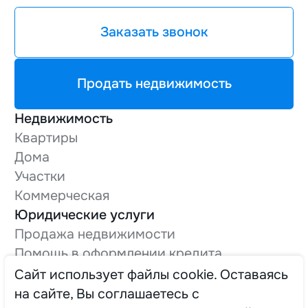
Заказать звонок
Продать недвижимость
Недвижимость
Квартиры
Дома
Участки
Коммерческая
Юридические услуги
Продажа недвижимости
Помощь в оформлении кредита
Оформление технической документации
Cайт использует файлы cookie. Оставаясь
Вывод в нежилой фонд
на сайте, Вы соглашаетесь с