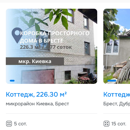
Коттедж, 226.30 м²
Коттедж
микрорайон Киевка, Брест
Брест, Дуб
5
сот.
15
сот.