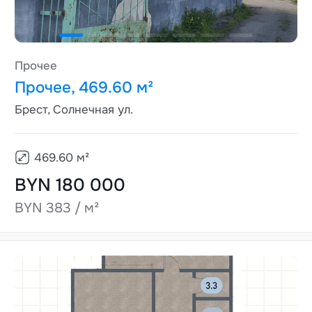
Прочее
Прочее, 469.60 м²
Брест, Солнечная ул.
469.60
м²
BYN 180 000
BYN 383 / м²