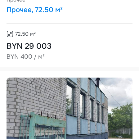
Прочее, 72.50 м²
72.50
м²
BYN 29 003
BYN 400 / м²