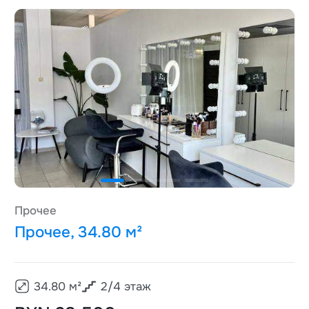
Прочее
Прочее, 34.80 м²
34.80
м²
2
/
4
этаж