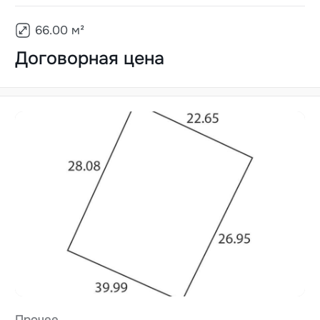
66.00
м²
Договорная цена
Прочее