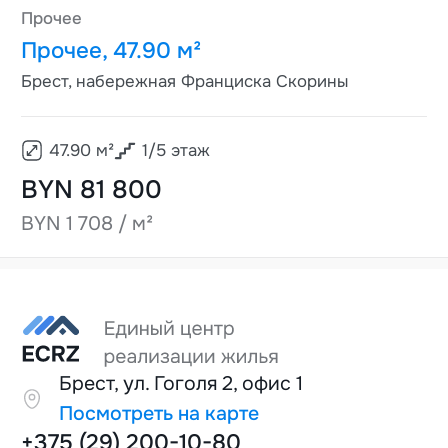
Прочее
Прочее, 47.90 м²
Брест, набережная Франциска Скорины
47.90
м²
1
/
5
этаж
BYN 81 800
BYN 1 708 / м²
Брест, ул. Гоголя 2, офис 1
Посмотреть на карте
+375 (29) 200-10-80