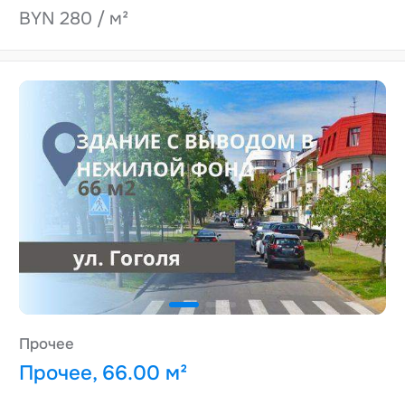
BYN 280 / м²
Прочее
Прочее, 66.00 м²