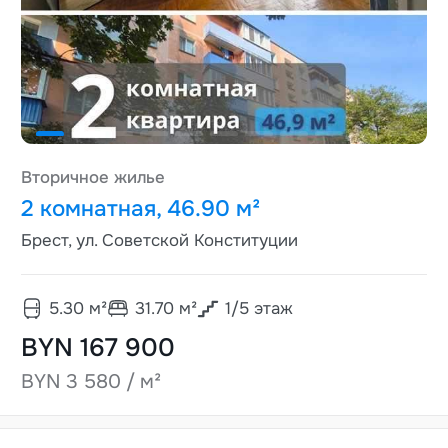
Вторичное жилье
2 комнатная, 46.90 м²
Брест, ул. Советской Конституции
5.30
м²
31.70
м²
1
/
5
этаж
BYN 167 900
BYN 3 580 / м²