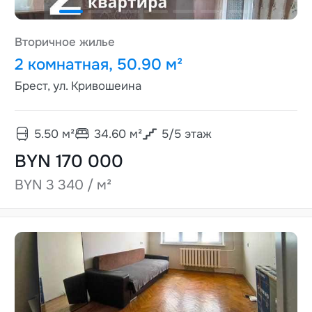
Вторичное жилье
2 комнатная, 50.90 м²
Брест, ул. Кривошеина
5.50
м²
34.60
м²
5
/
5
этаж
BYN 170 000
BYN 3 340 / м²