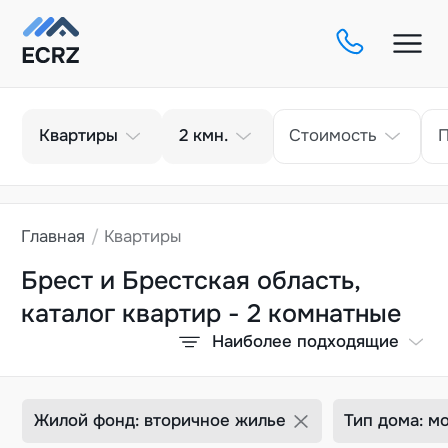
Тип
Кол-во комнат
Квартиры
2
кмн.
Стоимость
Главная
Квартиры
Брест и Брестская область,
каталог квартир - 2 комнатные
Наиболее подходящие
Жилой фонд: вторичное жилье
Тип дома: м