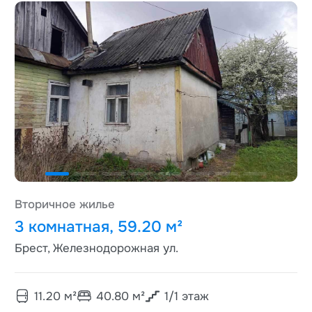
Вторичное жилье
3 комнатная, 59.20 м²
Брест, Железнодорожная ул.
11.20
м²
40.80
м²
1
/
1
этаж