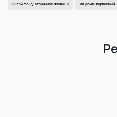
Жилой фонд: вторичное жилье
Тип дома: каркасный
Ре