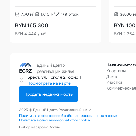
7.70
м²
17.10
м²
1
/
9
этаж
36.00
м
BYN 165 300
BYN 100
BYN 4 444 / м²
BYN 2 364 
Недвижимост
Квартиры
Дома
Брест, ул. Гоголя 2, офис 1
Участки
Посмотреть на карте
Коммерческа
Продать недвижимость
2025 © Единый Центр Реализации Жилья
Политика в отношении обработки персональных данных
Политика в отношении обработки cookie
Выбор настроек Cookie