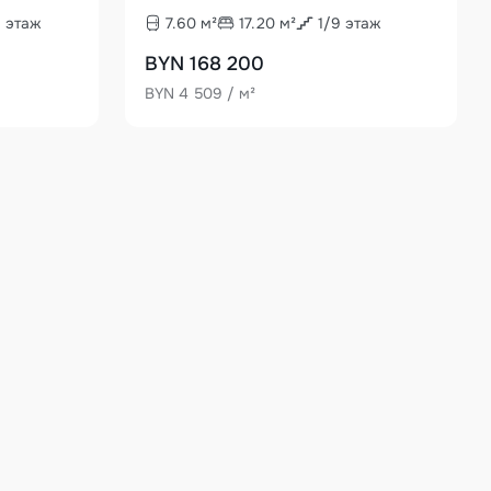
9
этаж
7.60
м²
17.20
м²
1
/
9
этаж
BYN 168 200
BYN 4 509 / м²