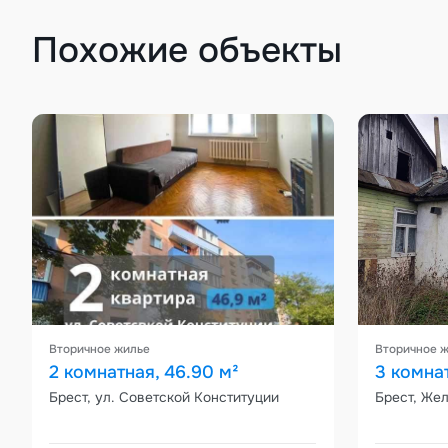
Похожие объекты
Вторичное жилье
Вторичное 
2 комнатная, 46.90 м²
3 комна
Брест, ул. Советской Конституции
Брест, Же