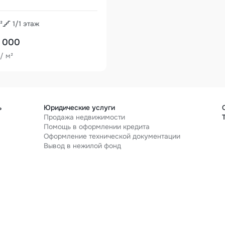
²
1
/
1
этаж
 000
/ м²
ь
Юридические услуги
Продажа недвижимости
Помощь в оформлении кредита
Оформление технической документации
я
Вывод в нежилой фонд