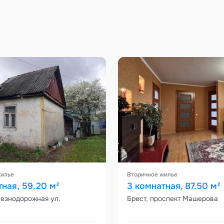
жилье
Вторичное жилье
тная, 59.20 м²
3 комнатная, 87.50 м²
лезнодорожная ул.
Брест, проспект Машерова