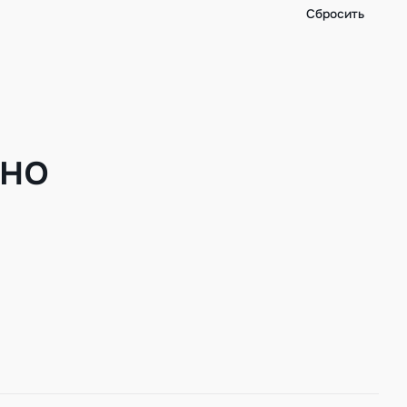
Сбросить
ено