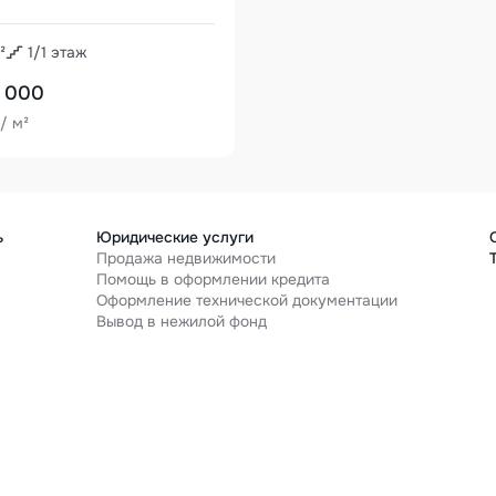
²
1
/
1
этаж
 000
/ м²
ь
Юридические услуги
Продажа недвижимости
Помощь в оформлении кредита
Оформление технической документации
я
Вывод в нежилой фонд