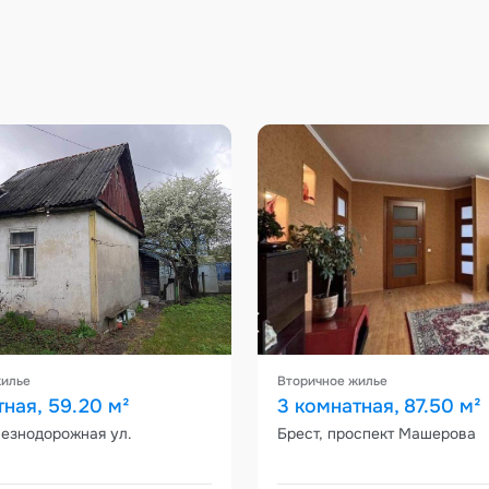
жилье
Вторичное жилье
тная, 59.20 м²
3 комнатная, 87.50 м²
лезнодорожная ул.
Брест, проспект Машерова