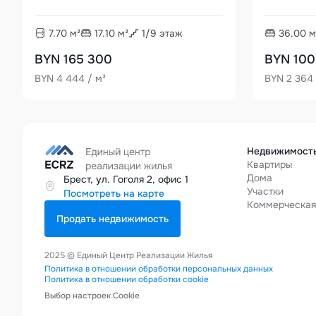
7.70
м²
17.10
м²
1
/
9
этаж
36.00
м
BYN 165 300
BYN 100
BYN 4 444 / м²
BYN 2 364 
Недвижимост
Квартиры
Дома
Брест, ул. Гоголя 2, офис 1
Участки
Посмотреть на карте
Коммерческа
Продать недвижимость
2025 © Единый Центр Реализации Жилья
Политика в отношении обработки персональных данных
Политика в отношении обработки cookie
Выбор настроек Cookie