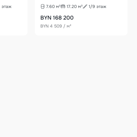
9
этаж
7.60
м²
17.20
м²
1
/
9
этаж
BYN 168 200
BYN 4 509 / м²