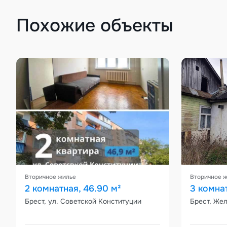
Похожие объекты
Вторичное жилье
Вторичное 
2 комнатная, 46.90 м²
3 комна
Брест, ул. Советской Конституции
Брест, Же