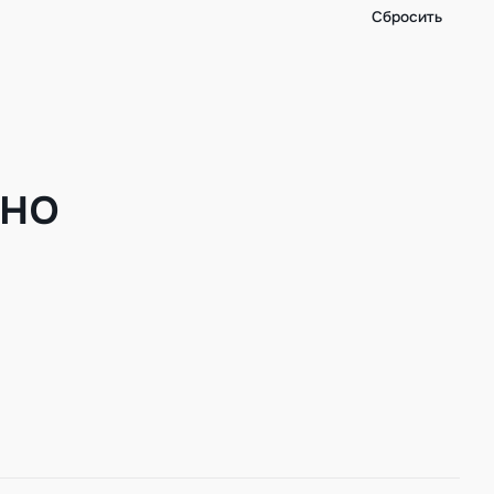
Сбросить
ено