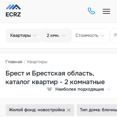
Тип
Кол-во комнат
Квартиры
2
кмн.
Стоимость
Главная
Квартиры
Брест и Брестская область,
каталог квартир - 2 комнатные
Наиболее подходящие
Жилой фонд: новостройка
Тип дома: блочн