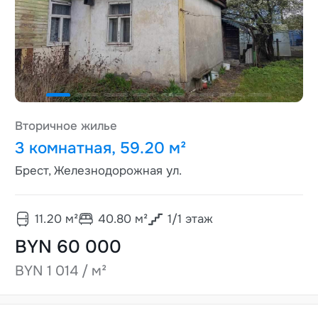
Вторичное жилье
3 комнатная, 59.20 м²
Брест, Железнодорожная ул.
11.20
м²
40.80
м²
1
/
1
этаж
BYN 60 000
BYN 1 014 / м²