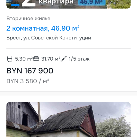
Вторичное жилье
2 комнатная, 46.90 м²
Брест, ул. Советской Конституции
5.30
м²
31.70
м²
1
/
5
этаж
BYN 167 900
BYN 3 580 / м²