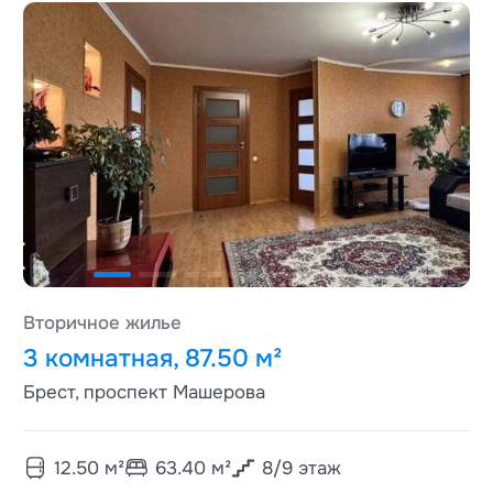
Вторичное жилье
3 комнатная, 87.50 м²
Брест, проспект Машерова
12.50
м²
63.40
м²
8
/
9
этаж