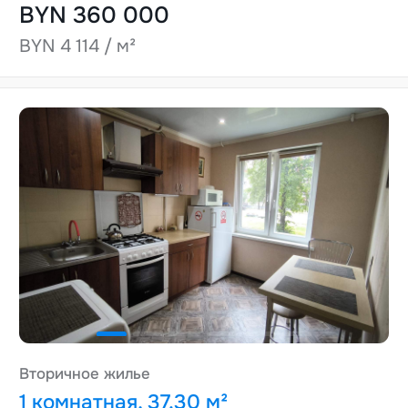
BYN 360 000
BYN 4 114 / м²
Вторичное жилье
1 комнатная, 37.30 м²