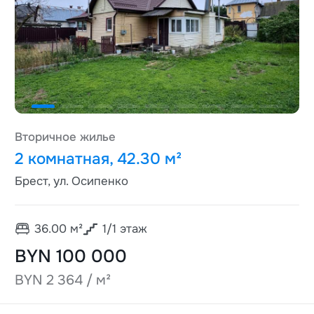
Вторичное жилье
2 комнатная, 42.30 м²
Брест, ул. Осипенко
36.00
м²
1
/
1
этаж
BYN 100 000
BYN 2 364 / м²