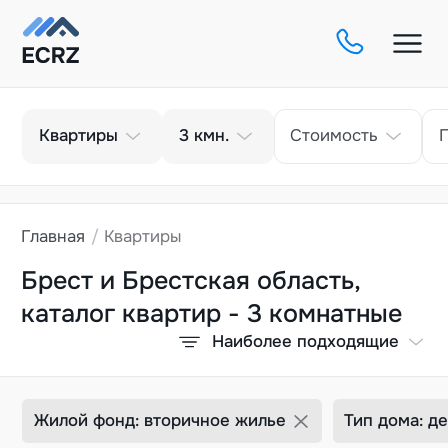
Тип
Кол-во комнат
Квартиры
3
кмн.
Стоимость
Главная
Квартиры
Брест и Брестская область,
каталог квартир - 3 комнатные
Наиболее подходящие
Жилой фонд: вторичное жилье
Тип дома: д