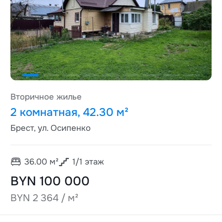
Вторичное жилье
2 комнатная, 42.30 м²
Брест, ул. Осипенко
36.00
м²
1
/
1
этаж
BYN 100 000
BYN 2 364 / м²