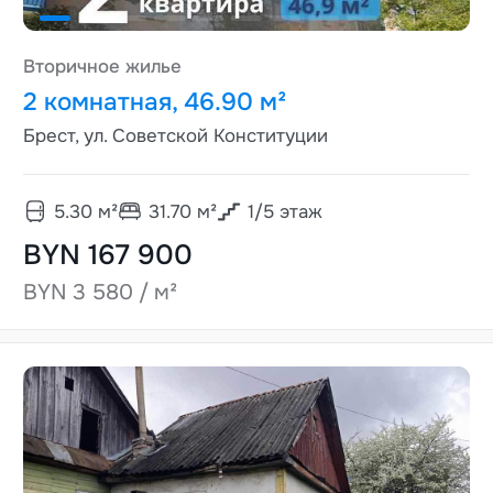
Вторичное жилье
2 комнатная, 46.90 м²
Брест, ул. Советской Конституции
5.30
м²
31.70
м²
1
/
5
этаж
BYN 167 900
BYN 3 580 / м²