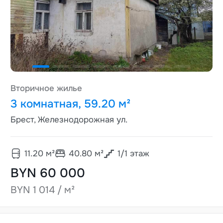
Вторичное жилье
3 комнатная, 59.20 м²
Брест, Железнодорожная ул.
11.20
м²
40.80
м²
1
/
1
этаж
BYN 60 000
BYN 1 014 / м²