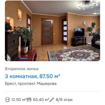
Вторичное жилье
3 комнатная, 87.50 м²
Брест, проспект Машерова
12.50
м²
63.40
м²
8
/
9
этаж