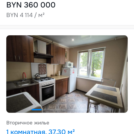
BYN 360 000
BYN 4 114 / м²
Вторичное жилье
1 комнатная, 37.30 м²