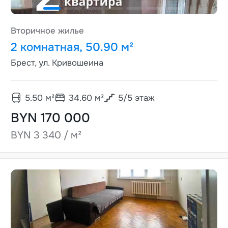
Вторичное жилье
2 комнатная, 50.90 м²
Брест, ул. Кривошеина
5.50
м²
34.60
м²
5
/
5
этаж
BYN 170 000
BYN 3 340 / м²