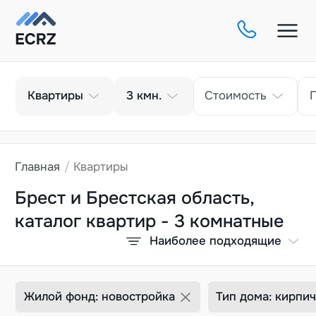
Тип
Кол-во комнат
Квартиры
3
кмн.
Стоимость
Главная
Квартиры
Брест и Брестская область,
каталог квартир - 3 комнатные
Наиболее подходящие
Жилой фонд: новостройка
Тип дома: кирпи