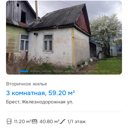
Вторичное жилье
3 комнатная, 59.20 м²
Брест, Железнодорожная ул.
11.20
м²
40.80
м²
1
/
1
этаж