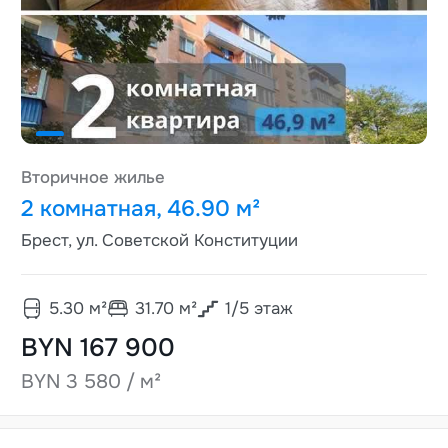
Вторичное жилье
2 комнатная, 46.90 м²
Брест, ул. Советской Конституции
5.30
м²
31.70
м²
1
/
5
этаж
BYN 167 900
BYN 3 580 / м²