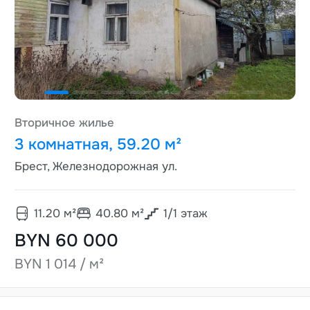
Вторичное жилье
3 комнатная, 59.20 м²
Брест, Железнодорожная ул.
11.20
м²
40.80
м²
1
/
1
этаж
BYN 60 000
BYN 1 014 / м²