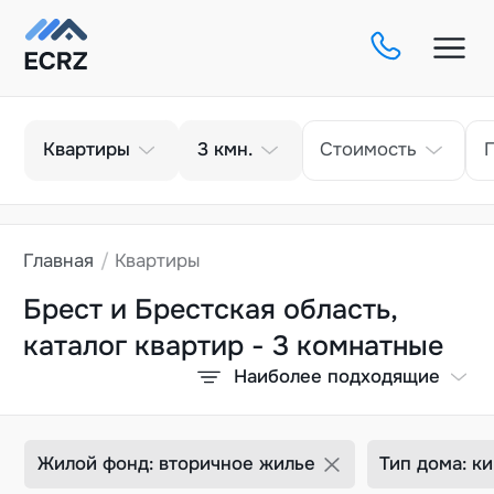
Тип
Кол-во комнат
Квартиры
3
кмн.
Стоимость
Главная
Квартиры
Брест и Брестская область,
каталог квартир - 3 комнатные
Наиболее подходящие
Жилой фонд: вторичное жилье
Тип дома: к