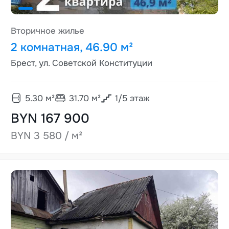
Вторичное жилье
2 комнатная, 46.90 м²
Брест, ул. Советской Конституции
5.30
м²
31.70
м²
1
/
5
этаж
BYN 167 900
BYN 3 580 / м²