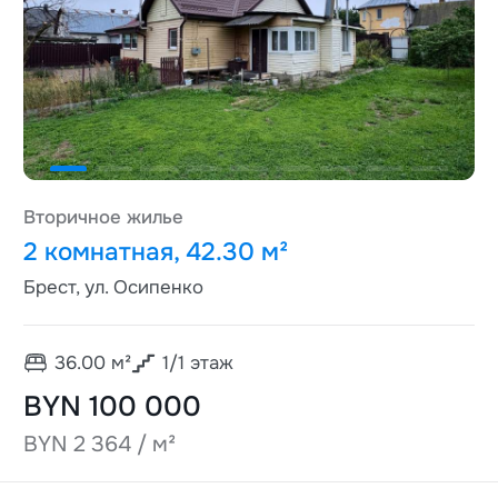
Вторичное жилье
2 комнатная, 42.30 м²
Брест, ул. Осипенко
36.00
м²
1
/
1
этаж
BYN 100 000
BYN 2 364 / м²