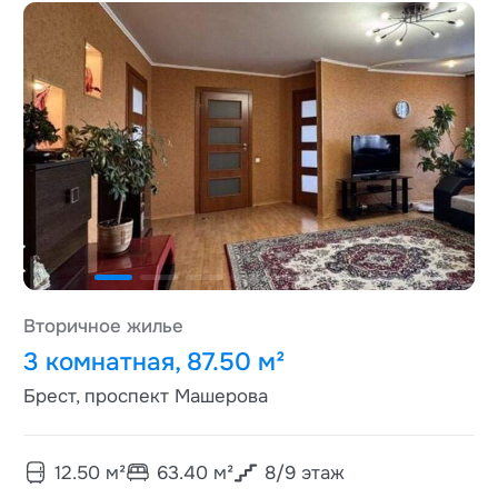
Вторичное жилье
3 комнатная, 87.50 м²
Брест, проспект Машерова
12.50
м²
63.40
м²
8
/
9
этаж