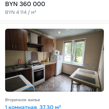
BYN 360 000
BYN 4 114 / м²
Вторичное жилье
1 комнатная, 37.30 м²