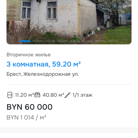
Вторичное жилье
3 комнатная, 59.20 м²
Брест, Железнодорожная ул.
11.20
м²
40.80
м²
1
/
1
этаж
BYN 60 000
BYN 1 014 / м²