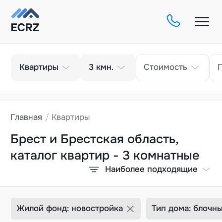
Тип
Кол-во комнат
Квартиры
3
кмн.
Стоимость
Главная
Квартиры
Брест и Брестская область,
каталог квартир - 3 комнатные
Наиболее подходящие
Жилой фонд: новостройка
Тип дома: блочн