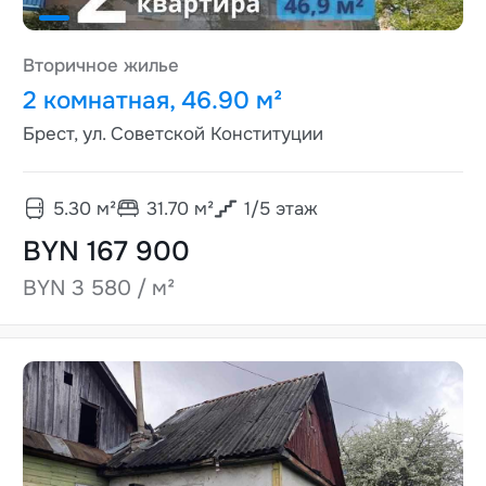
Вторичное жилье
2 комнатная, 46.90 м²
Брест, ул. Советской Конституции
5.30
м²
31.70
м²
1
/
5
этаж
BYN 167 900
BYN 3 580 / м²