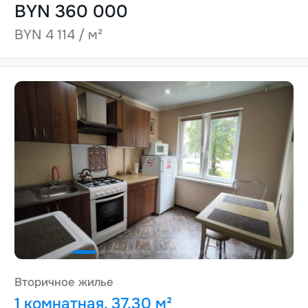
BYN 360 000
BYN 4 114 / м²
Вторичное жилье
1 комнатная, 37.30 м²