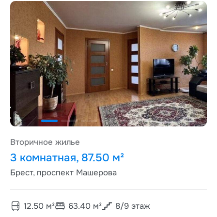
Вторичное жилье
3 комнатная, 87.50 м²
Брест, проспект Машерова
12.50
м²
63.40
м²
8
/
9
этаж