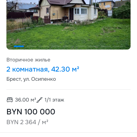
Вторичное жилье
2 комнатная, 42.30 м²
Брест, ул. Осипенко
36.00
м²
1
/
1
этаж
BYN 100 000
BYN 2 364 / м²