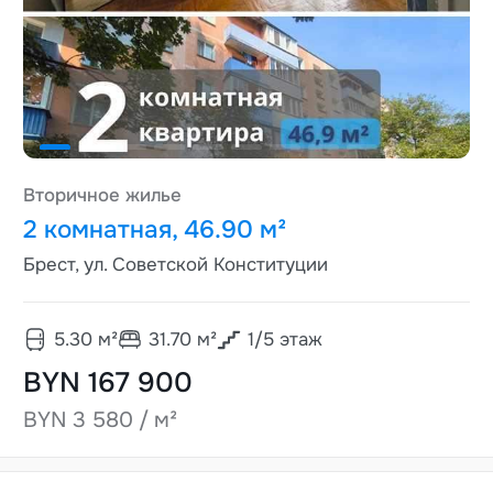
Вторичное жилье
2 комнатная, 46.90 м²
Брест, ул. Советской Конституции
5.30
м²
31.70
м²
1
/
5
этаж
BYN 167 900
BYN 3 580 / м²