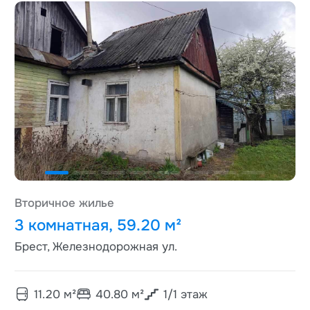
Вторичное жилье
3 комнатная, 59.20 м²
Брест, Железнодорожная ул.
11.20
м²
40.80
м²
1
/
1
этаж