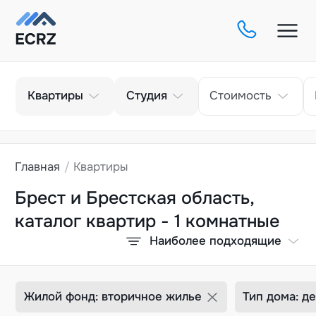
Тип
Кол-во комнат
Квартиры
Студия
Стоимость
Главная
Квартиры
Брест и Брестская область,
каталог квартир - 1 комнатные
Наиболее подходящие
Жилой фонд: вторичное жилье
Тип дома: д