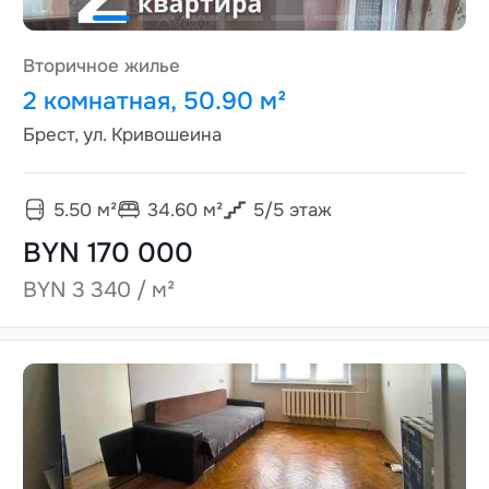
Вторичное жилье
2 комнатная, 50.90 м²
Брест, ул. Кривошеина
5.50
м²
34.60
м²
5
/
5
этаж
BYN 170 000
BYN 3 340 / м²