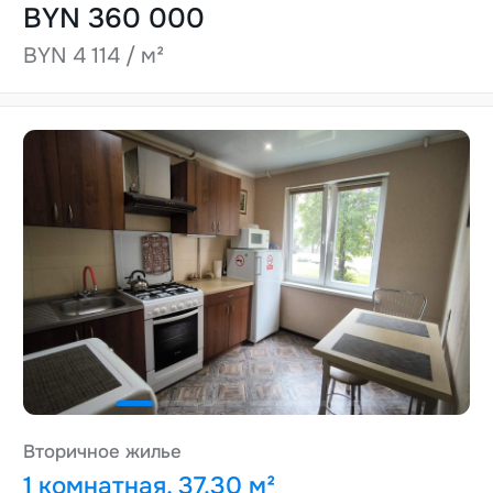
BYN 360 000
BYN 4 114 / м²
Вторичное жилье
1 комнатная, 37.30 м²