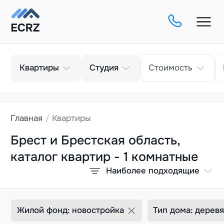
Тип
Кол-во комнат
Квартиры
Студия
Стоимость
Главная
Квартиры
Брест и Брестская область,
каталог квартир - 1 комнатные
Наиболее подходящие
Жилой фонд: новостройка
Тип дома: дерев