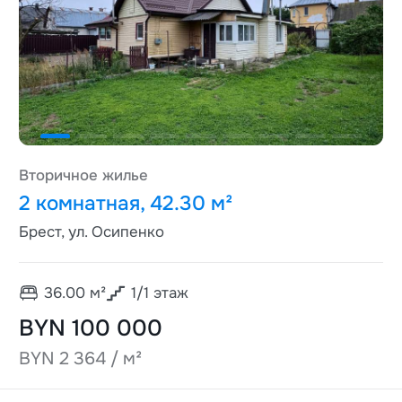
Вторичное жилье
2 комнатная, 42.30 м²
Брест, ул. Осипенко
36.00
м²
1
/
1
этаж
BYN 100 000
BYN 2 364 / м²