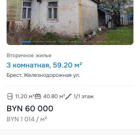
Вторичное жилье
3 комнатная, 59.20 м²
Брест, Железнодорожная ул.
11.20
м²
40.80
м²
1
/
1
этаж
BYN 60 000
BYN 1 014 / м²