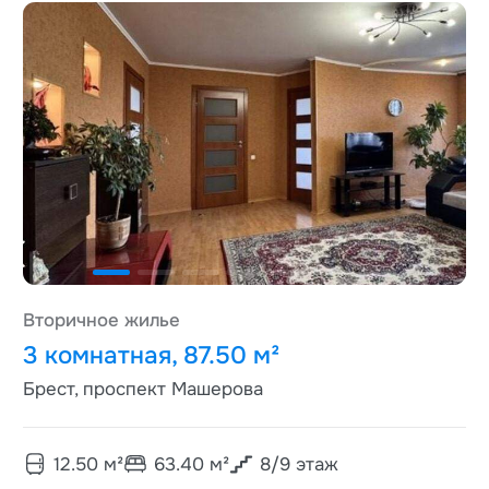
Вторичное жилье
3 комнатная, 87.50 м²
Брест, проспект Машерова
12.50
м²
63.40
м²
8
/
9
этаж