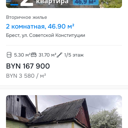
Вторичное жилье
2 комнатная, 46.90 м²
Брест, ул. Советской Конституции
5.30
м²
31.70
м²
1
/
5
этаж
BYN 167 900
BYN 3 580 / м²