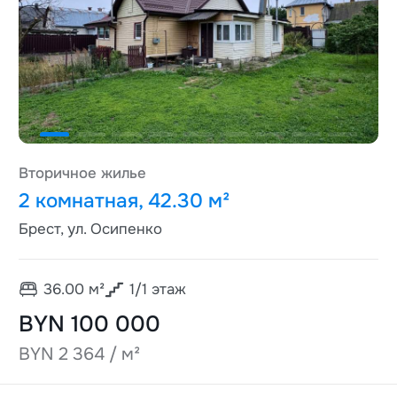
Вторичное жилье
2 комнатная, 42.30 м²
Брест, ул. Осипенко
36.00
м²
1
/
1
этаж
BYN 100 000
BYN 2 364 / м²