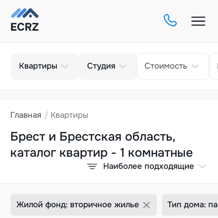
Тип
Кол-во комнат
Квартиры
Студия
Стоимость
Главная
Квартиры
Брест и Брестская область,
каталог квартир - 1 комнатные
Наиболее подходящие
Жилой фонд: вторичное жилье
Тип дома: п