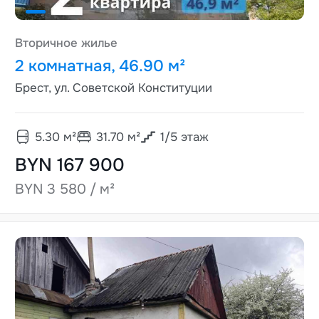
Вторичное жилье
2 комнатная, 46.90 м²
Брест, ул. Советской Конституции
5.30
м²
31.70
м²
1
/
5
этаж
BYN 167 900
BYN 3 580 / м²