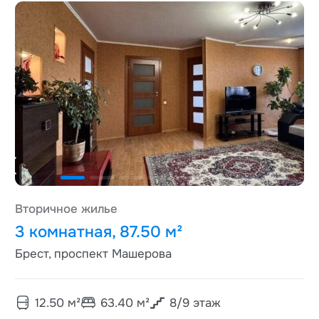
Вторичное жилье
3 комнатная, 87.50 м²
Брест, проспект Машерова
12.50
м²
63.40
м²
8
/
9
этаж