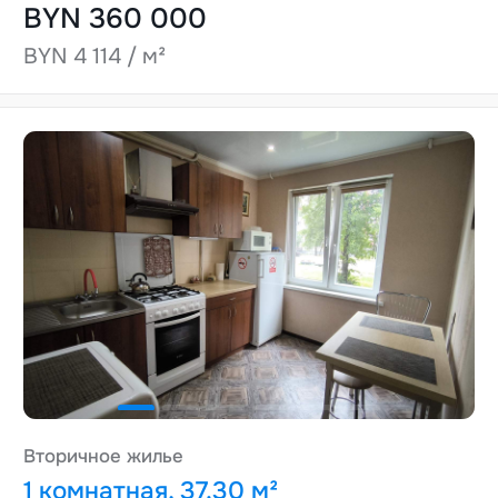
BYN 360 000
BYN 4 114 / м²
Вторичное жилье
1 комнатная, 37.30 м²