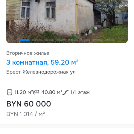
Вторичное жилье
3 комнатная, 59.20 м²
Брест, Железнодорожная ул.
11.20
м²
40.80
м²
1
/
1
этаж
BYN 60 000
BYN 1 014 / м²