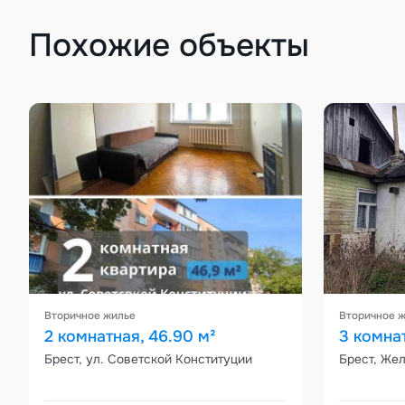
Похожие объекты
Вторичное жилье
Вторичное 
2 комнатная, 46.90 м²
3 комна
Брест, ул. Советской Конституции
Брест, Же