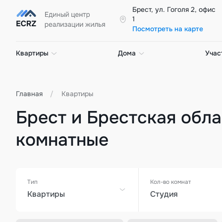
Брест, ул. Гоголя 2, офис
1
Посмотреть на карте
Квартиры
Дома
Учас
Главная
Квартиры
Брест и Брестская облас
комнатные
Тип
Кол-во комнат
Квартиры
Студия