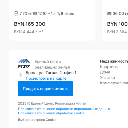
7.70
м²
17.10
м²
1
/
9
этаж
36.00
м
BYN 165 300
BYN 100
BYN 4 444 / м²
BYN 2 364 
Недвижимост
Квартиры
Дома
Брест, ул. Гоголя 2, офис 1
Участки
Посмотреть на карте
Коммерческа
Продать недвижимость
2025 © Единый Центр Реализации Жилья
Политика в отношении обработки персональных данных
Политика в отношении обработки cookie
Выбор настроек Cookie