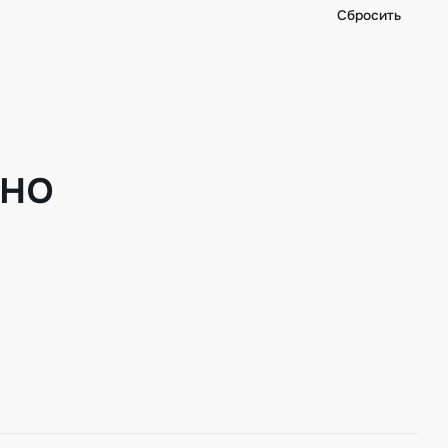
Сбросить
ено