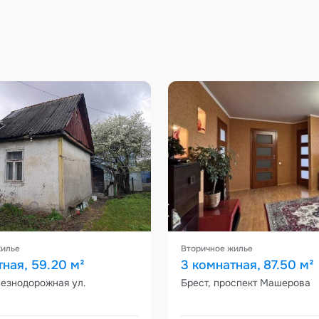
жилье
Вторичное жилье
тная, 59.20 м²
3 комнатная, 87.50 м²
лезнодорожная ул.
Брест, проспект Машерова