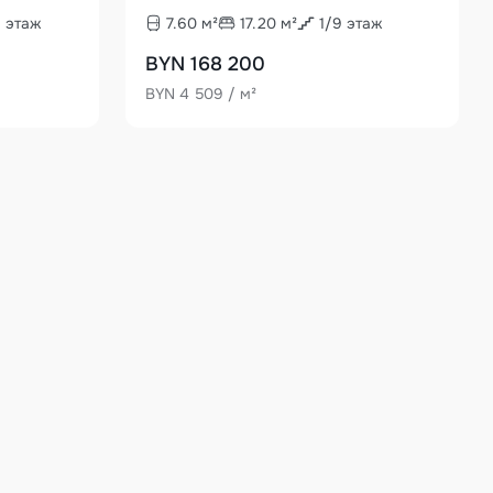
9
этаж
7.60
м²
17.20
м²
1
/
9
этаж
BYN 168 200
BYN 4 509 / м²