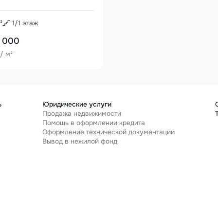
²
1
/
1
этаж
 000
/ м²
ь
Юридические услуги
Продажа недвижимости
Помощь в оформлении кредита
Оформление технической документации
я
Вывод в нежилой фонд