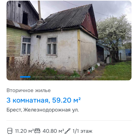
Вторичное жилье
3 комнатная, 59.20 м²
Брест, Железнодорожная ул.
11.20
м²
40.80
м²
1
/
1
этаж