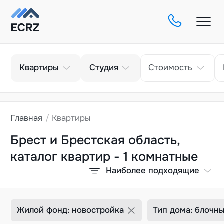
Тип
Кол-во комнат
Квартиры
Студия
Стоимость
Главная
Квартиры
Брест и Брестская область,
каталог квартир - 1 комнатные
Наиболее подходящие
Жилой фонд: новостройка
Тип дома: блочн