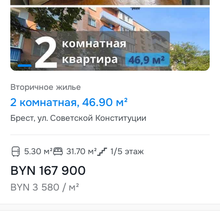
Вторичное жилье
2 комнатная, 46.90 м²
Брест, ул. Советской Конституции
5.30
м²
31.70
м²
1
/
5
этаж
BYN 167 900
BYN 3 580 / м²