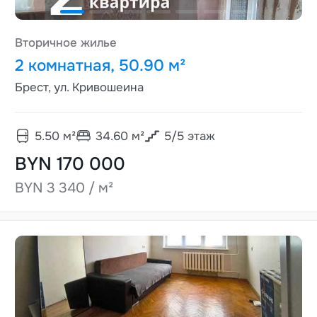
Вторичное жилье
2 комнатная, 50.90 м²
Брест, ул. Кривошеина
5.50
м²
34.60
м²
5
/
5
этаж
BYN 170 000
BYN 3 340 / м²