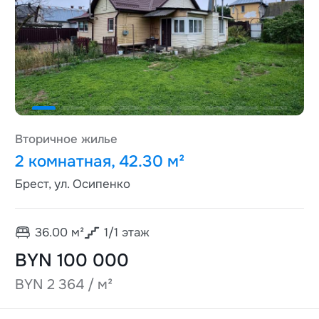
Вторичное жилье
2 комнатная, 42.30 м²
Брест, ул. Осипенко
36.00
м²
1
/
1
этаж
BYN 100 000
BYN 2 364 / м²