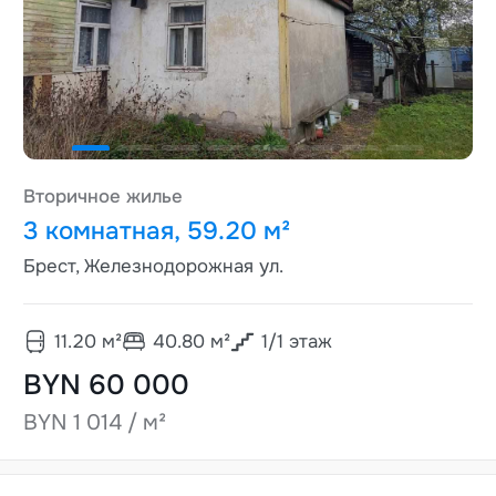
Вторичное жилье
3 комнатная, 59.20 м²
Брест, Железнодорожная ул.
11.20
м²
40.80
м²
1
/
1
этаж
BYN 60 000
BYN 1 014 / м²