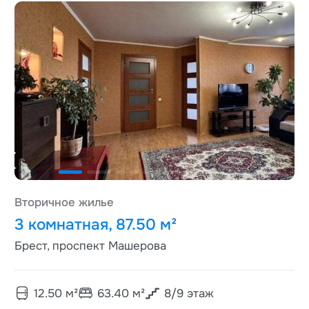
Вторичное жилье
3 комнатная, 87.50 м²
Брест, проспект Машерова
12.50
м²
63.40
м²
8
/
9
этаж