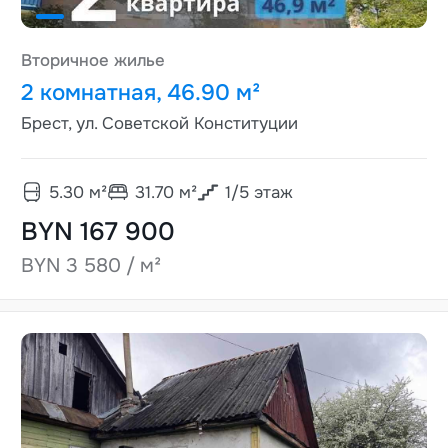
Вторичное жилье
2 комнатная, 46.90 м²
Брест, ул. Советской Конституции
5.30
м²
31.70
м²
1
/
5
этаж
BYN 167 900
BYN 3 580 / м²