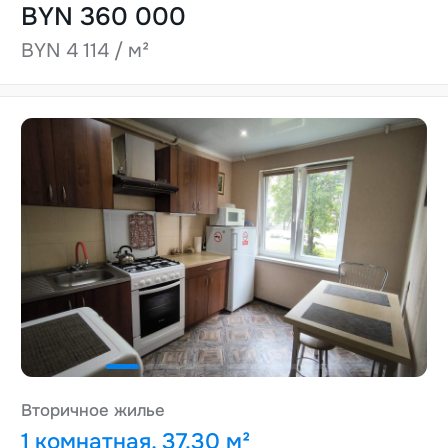
BYN 360 000
BYN 4 114 / м²
Вторичное жилье
1 комнатная, 37.30 м²