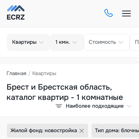
Тип
Кол-во комнат
Квартиры
1
кмн.
Стоимость
П
Главная
Квартиры
Брест и Брестская область,
каталог квартир - 1 комнатные
Наиболее подходящие
Жилой фонд: новостройка
Тип дома: блочн