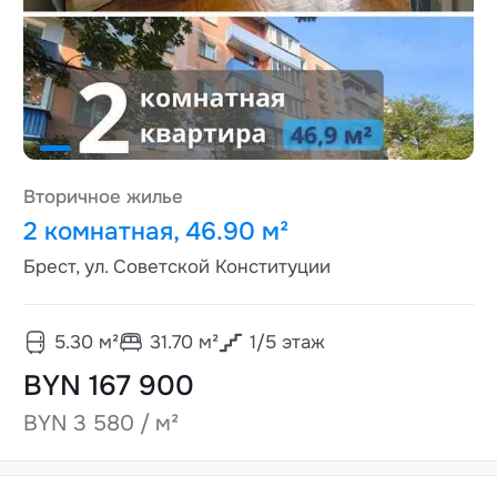
Вторичное жилье
2 комнатная, 46.90 м²
Брест, ул. Советской Конституции
5.30
м²
31.70
м²
1
/
5
этаж
BYN 167 900
BYN 3 580 / м²