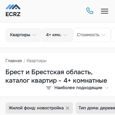
Тип
Кол-во комнат
Квартиры
4+
кмн.
Стоимость
Главная
Квартиры
Брест и Брестская область,
каталог квартир - 4+ комнатные
Наиболее подходящие
Жилой фонд: новостройка
Тип дома: дерев