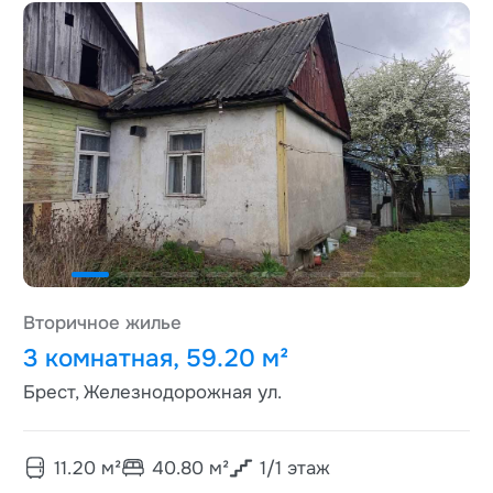
Вторичное жилье
3 комнатная, 59.20 м²
Брест, Железнодорожная ул.
11.20
м²
40.80
м²
1
/
1
этаж