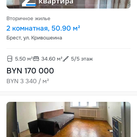
Вторичное жилье
2 комнатная, 50.90 м²
Брест, ул. Кривошеина
5.50
м²
34.60
м²
5
/
5
этаж
BYN 170 000
BYN 3 340 / м²