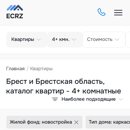
Тип
Кол-во комнат
Квартиры
4+
кмн.
Стоимость
Главная
Квартиры
Брест и Брестская область,
каталог квартир - 4+ комнатные
Наиболее подходящие
Жилой фонд: новостройка
Тип дома: карка