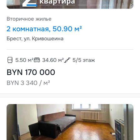
Вторичное жилье
2 комнатная, 50.90 м²
Брест, ул. Кривошеина
5.50
м²
34.60
м²
5
/
5
этаж
BYN 170 000
BYN 3 340 / м²