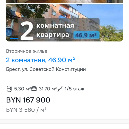
Вторичное жилье
2 комнатная, 46.90 м²
Брест, ул. Советской Конституции
5.30
м²
31.70
м²
1
/
5
этаж
BYN 167 900
BYN 3 580 / м²