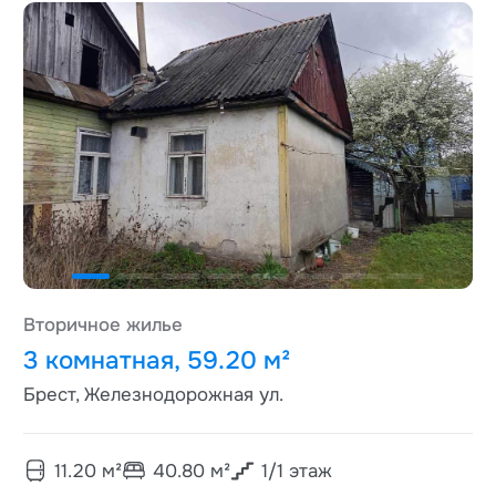
Вторичное жилье
3 комнатная, 59.20 м²
Брест, Железнодорожная ул.
11.20
м²
40.80
м²
1
/
1
этаж