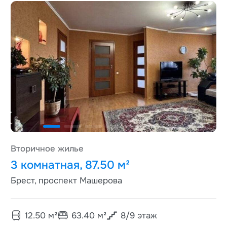
Вторичное жилье
3 комнатная, 87.50 м²
Брест, проспект Машерова
12.50
м²
63.40
м²
8
/
9
этаж