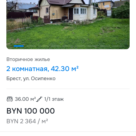
Вторичное жилье
2 комнатная, 42.30 м²
Брест, ул. Осипенко
36.00
м²
1
/
1
этаж
BYN 100 000
BYN 2 364 / м²