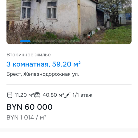
Вторичное жилье
3 комнатная, 59.20 м²
Брест, Железнодорожная ул.
11.20
м²
40.80
м²
1
/
1
этаж
BYN 60 000
BYN 1 014 / м²