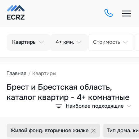
Тип
Кол-во комнат
Квартиры
4+
кмн.
Стоимость
Главная
Квартиры
Брест и Брестская область,
каталог квартир - 4+ комнатные
Наиболее подходящие
Жилой фонд: вторичное жилье
Тип дома: к