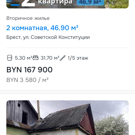
Вторичное жилье
2 комнатная, 46.90 м²
Брест, ул. Советской Конституции
5.30
м²
31.70
м²
1
/
5
этаж
BYN 167 900
BYN 3 580 / м²