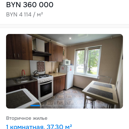
BYN 360 000
BYN 4 114 / м²
Вторичное жилье
1 комнатная, 37.30 м²