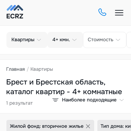
Тип
Кол-во комнат
Квартиры
4+
кмн.
Стоимость
Главная
Квартиры
Брест и Брестская область,
каталог квартир - 4+ комнатные
Наиболее подходящие
1 результат
Жилой фонд: вторичное жилье
Тип дома: к