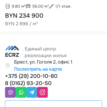
9.80
м²
56.00
м²
1
/
1
этаж
BYN 234 900
BYN 2 896 / м²
Брест, ул. Гоголя 2, офис 1
Посмотреть на карте
+375 (29) 200-10-80
8 (0162) 93-20-50