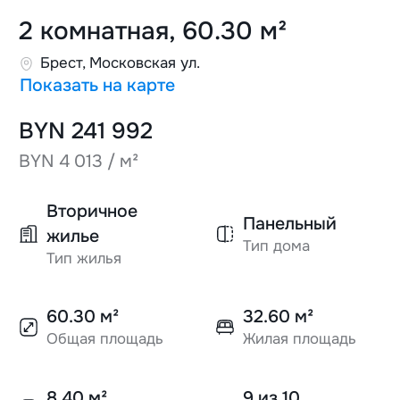
2 комнатная, 60.30 м²
Брест, Московская ул.
Показать на карте
BYN 241 992
BYN 4 013 / м²
Вторичное
Панельный
жилье
Тип дома
Тип жилья
60.30 м²
32.60 м²
Общая площадь
Жилая площадь
8.40 м²
9 из 10