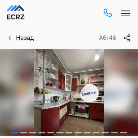
Назад
A6146