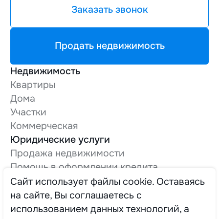
Заказать звонок
Продать недвижимость
Недвижимость
Квартиры
Дома
Участки
Коммерческая
Юридические услуги
Продажа недвижимости
Помощь в оформлении кредита
Оформление технической документации
Cайт использует файлы cookie. Оставаясь
Вывод в нежилой фонд
на сайте, Вы соглашаетесь с
О компании
использованием данных технологий, а