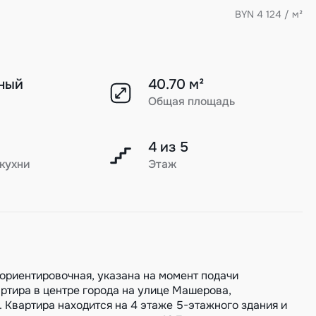
BYN 4 124 / м²
ный
40.70 м²
Общая площадь
4 из 5
кухни
Этаж
ентировочная, указана на момент подачи
ртира в центре города на улице Машерова,
 Квартира находится на 4 этаже 5-этажного здания и