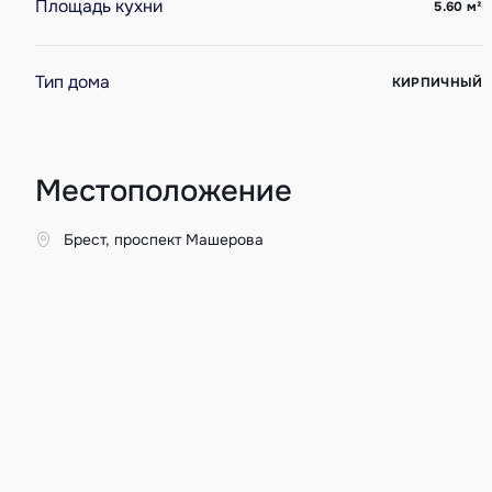
Площадь кухни
5.60
м²
Тип дома
КИРПИЧНЫЙ
Местоположение
Брест, проспект Машерова