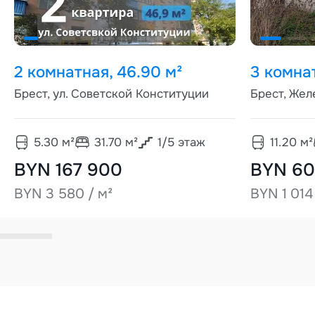
2 комнатная, 46.90 м²
3 комнат
Брест, ул. Советской Конституции
Брест, Жел
5.30
м²
31.70
м²
1
/
5
этаж
11.20
м²
BYN 167 900
BYN 60
BYN 3 580 / м²
BYN 1 014 