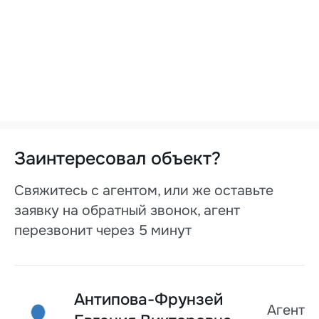
290482452 Лицензия №02240/170 от
22.11.2007 Договор №07/2 от 16.01.2026
года. Номер договора: 07/2 от 16.01.2026
Заинтересовал объект?
Свяжитесь с агентом, или же оставьте
заявку на обратный звонок, агент
перезвонит через 5 минут
Антипова-Фрунзей
Агент