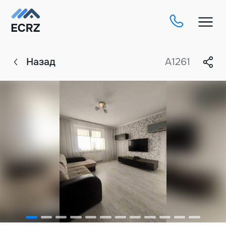
Назад
A1261