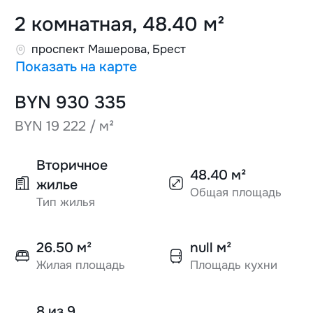
2 комнатная, 48.40 м²
проспект Машерова, Брест
Показать на карте
BYN 930 335
BYN 19 222 / м²
Вторичное
48.40 м²
жилье
Общая площадь
Тип жилья
26.50 м²
null м²
Жилая площадь
Площадь кухни
8 из 9